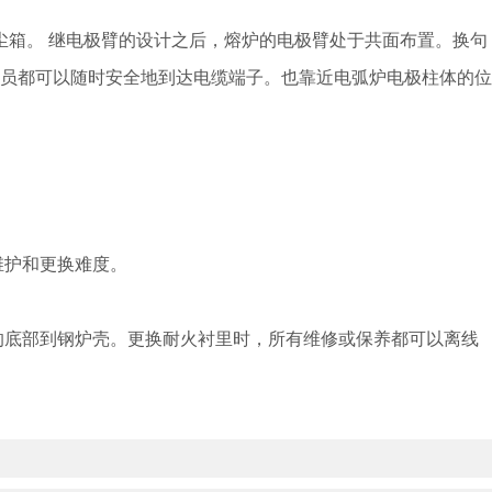
箱。 继电极臂的设计之后，熔炉的电极臂处于共面布置。换句
员都可以随时安全地到达电缆端子。也靠近电弧炉电极柱体的位
维护和更换难度。
的底部到钢炉壳。更换耐火衬里时，所有维修或保养都可以离线