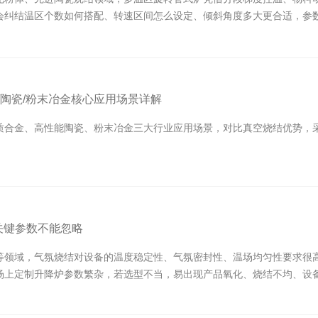
会纠结温区个数如何搭配、转速区间怎么设定、倾斜角度多大更合适，参
陶瓷/粉末冶金核心应用场景详解
质合金、高性能陶瓷、粉末冶金三大行业应用场景，对比真空烧结优势，采
关键参数不能忽略
等领域，气氛烧结对设备的温度稳定性、气氛密封性、温场均匀性要求很
场上定制升降炉参数繁杂，若选型不当，易出现产品氧化、烧结不均、设