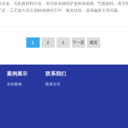
质合金、无机新材料行业，管式粉末烧结炉是粉体煅烧、气氛烧结、真空
不足，工艺放大后出现粉体烧结不均、氧化结块、温场偏差大等问题。
1
2
3
下一页
尾页
案例展示
联系我们
合作案例
联系方式