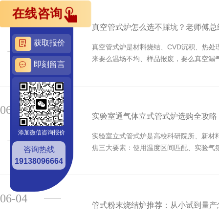
在线咨询
06-08
真空管式炉怎么选不踩坑？老师傅总
获取报价
真空管式炉是材料烧结、CVD沉积、热
来要么温场不均、样品报废，要么真空漏
即刻留言
06-05
实验室通气体立式管式炉选购全攻略
添加微信咨询报价
实验室立式管式炉是高校科研院所、新材料
焦三大要素：使用温度区间匹配、实验气
咨询热线
19138096664
06-04
管式粉末烧结炉推荐：从小试到量产