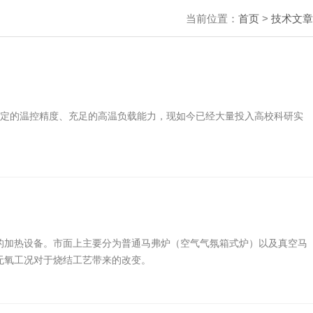
当前位置：
首页
>
技术文章
稳定的温控精度、充足的高温负载能力，现如今已经大量投入高校科研实
的加热设备。市面上主要分为普通马弗炉（空气气氛箱式炉）以及真空马
无氧工况对于烧结工艺带来的改变。