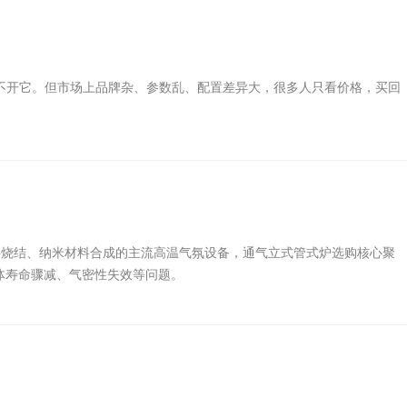
不开它。但市场上品牌杂、参数乱、配置差异大，很多人只看价格，买回
料烧结、纳米材料合成的主流高温气氛设备，通气立式管式炉选购核心聚
体寿命骤减、气密性失效等问题。