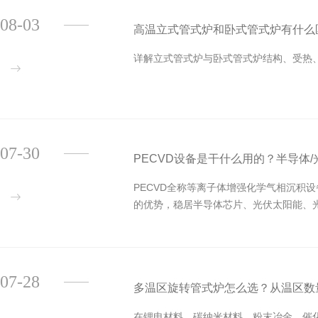
08-03
高温立式管式炉和卧式管式炉有什么
详解立式管式炉与卧式管式炉结构、受热
07-30
PECVD设备是干什么用的？半导体
PECVD全称等离子体增强化学气相沉
的优势，稳居半导体芯片、光伏太阳能、
07-28
多温区旋转管式炉怎么选？从温区数
在锂电材料、碳纳米材料、粉末冶金、催