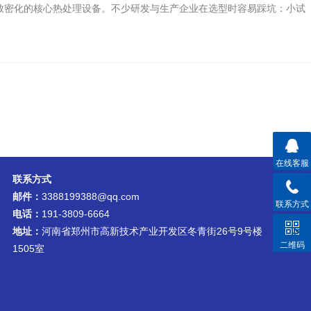
致密化的核心热处理设备。不少研发与生产企业在选型时容易踩坑：小试
在线客服
联系方式
邮件：
3388199388@qq.com
联系方式
电话：
191-3809-6664
地址：
河南省郑州市高新技术产业开发区冬青街26号9号楼
二维码
1505室