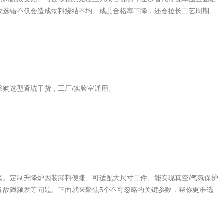
数选错不仅会造成物料烧结不均、成品合格率下降，还会拉长工艺周期、
购选型避坑干货，工厂/实验室通用。
高。定制升降炉因装卸料便捷、可适配大尺寸工件、能实现真空/气氛保护
备故障频发等问题。下面就来聚焦5个不可忽略的关键参数，帮你更准选