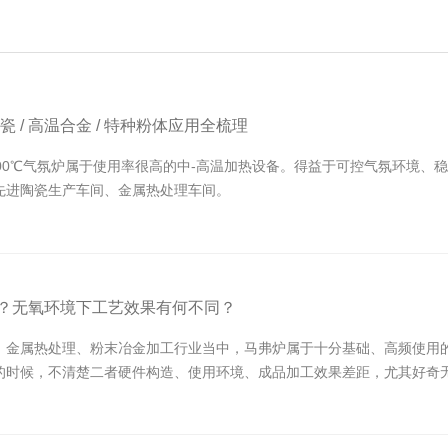
 / 高温合金 / 特种粉体应用全梳理
00℃气氛炉属于使用率很高的中‑高温加热设备。得益于可控气氛环境、
先进陶瓷生产车间、金属热处理车间。
？无氧环境下工艺效果有何不同？
、金属热处理、粉末冶金加工行业当中，马弗炉属于十分基础、高频使用
的时候，不清楚二者硬件构造、使用环境、成品加工效果差距，尤其好奇