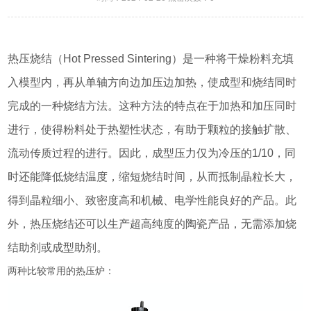
热压烧结（Hot Pressed Sintering）是一种将干燥粉料充填
入模型内，再从单轴方向边加压边加热，使成型和烧结同时
完成的一种烧结方法。这种方法的特点在于加热和加压同时
进行，使得粉料处于热塑性状态，有助于颗粒的接触扩散、
流动传质过程的进行。因此，成型压力仅为冷压的1/10，同
时还能降低烧结温度，缩短烧结时间，从而抵制晶粒长大，
得到晶粒细小、致密度高和机械、电学性能良好的产品。此
外，热压烧结还可以生产超高纯度的陶瓷产品，无需添加烧
结助剂或成型助剂。
两种比较常用的热压炉：