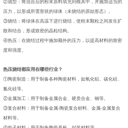
②成型：将混合后的粉末原料填充到模具中，并施加适当的
压力，以形成所需形状的绿体（未烧结的原始形态）。
③烧结：将绿体在高温下进行烧结，使粉末颗粒之间发生扩
散和结合，形成致密的晶粒结构。
④热压：在烧结过程中施加额外的压力，以提高材料的致密
度和强度。
热压烧结都应用在哪些行业？
①陶瓷制造：用于制备各种陶瓷材料，如氧化铝、碳化硅、
氮化硅等。
②金属加工：用于制备金属合金、硬质合金、钢等。
③复合材料：用于制备金属-陶瓷复合材料、金属-金属复合
材料等。
④电子材料：用于制备陶瓷基板、封装材料等。