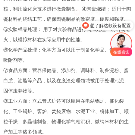
核，利用流化床技术进行微囊制备。 ④陶瓷烧结： 适用于陶
瓷材料的烧结工艺，确保陶瓷制品的致密度、硬度和强度。
想了解这款设备配置
⑤实验样品处理： 用于对实验样品进行高温处理、烧结或退
火，以模拟材料在实际应用中的性能。
⑥化学产品处理：化学方面可以用于制备化学品、催化剂、
吸附剂等。
⑦食品方面：营养保健品、添加剂、调味料、制备淀粉、蛋
白质、油脂等产品，以及在废渣处理领域被用于处理污泥、
固体废弃物等。
⑧工业方面：立式管式炉还可以应用在电站锅炉、催化裂
化、工业锅炉、窖炉、焚烧废物、水泥工业、粉体加工、颗
粒干燥、多晶硅制备、物理化学气相沉积、微纳米材料的生
产加工等诸多领域。