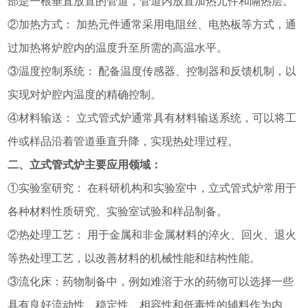
部是一根垂直放置的管道，管道内放置加热元件和隔热层。
②加热方式： 加热元件通常采用电阻丝、电热板等方式，通
过加热将炉腔内的温度升至所需的高温水平。
③温度控制系统： 配备温度传感器、控制器和反馈机制，以
实现对炉腔内温度的精确控制。
④材料输送： 立式管式炉通常具有材料输送系统，可以将工
件或样品沿着管道垂直升降，实现热处理过程。
二、立式管式炉主要应用领域：
①实验室研究： 在科研机构和实验室中，立式管式炉常用于
各种材料性质研究、实验室试验和样品制备。
②热处理工艺： 用于金属和非金属材料的淬火、回火、退火
等热处理工艺，以改善材料的机械性能和结构性能。
③流化床：药物制备中，例如难溶于水的药物可以选择一些
具有良好流动性、稳定性、相容性和低毒性的辅料作为内