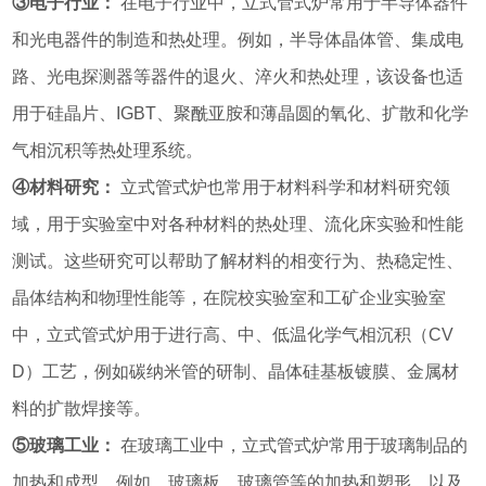
③电子行业：
在电子行业中，立式管式炉常用于半导体器件
和光电器件的制造和热处理。例如，半导体晶体管、集成电
路、光电探测器等器件的退火、淬火和热处理，该设备也适
用于硅晶片、IGBT、聚酰亚胺和薄晶圆的氧化、扩散和化学
气相沉积等热处理系统。
④材料研究：
立式管式炉也常用于材料科学和材料研究领
域，用于实验室中对各种材料的热处理、流化床实验和性能
测试。这些研究可以帮助了解材料的相变行为、热稳定性、
晶体结构和物理性能等，在院校实验室和工矿企业实验室
中，立式管式炉用于进行高、中、低温化学气相沉积（CV
D）工艺，例如碳纳米管的研制、晶体硅基板镀膜、金属材
料的扩散焊接等。
⑤玻璃工业：
在玻璃工业中，立式管式炉常用于玻璃制品的
加热和成型。例如，玻璃板、玻璃管等的加热和塑形，以及