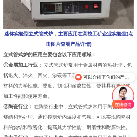
迷你实验型立式管式炉，主要应用在高校工矿企业实验室(点
击图片查看产品详情)
立式管式炉的应用主要包含以下应用领域：
①金属加工行业：
立式管式炉常用于金属材料的热处理，包
括退火、淬火、回火、渗碳等工艺。这些工艺能够改善金属
可以介绍下你们的产品么？
材料的力学性能、硬度、韧性和耐腐蚀性，使其具有更好的
加工性能和使用寿命。
②陶瓷行业：
在陶瓷行业中，立式管式炉常用于陶瓷材料的
烧结和热处理。通过控制炉内温度和气氛，可以实现陶瓷材
料的烧结和致密化，提高其力学性能、耐磨性和耐腐蚀性。