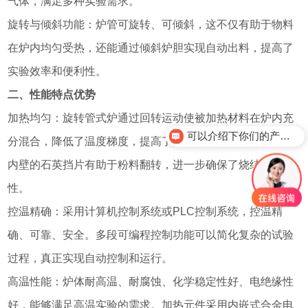
气体，满足多种实验需求。
旋转与倾斜功能：炉管可旋转、可倾斜，这不仅有助于物料
在炉内均匀受热，还能通过倾斜炉胆实现自动出料，提高了
实验效率和便利性。
二、性能特点优势
加热均匀：旋转管式炉通过回转运动使被加热材料在炉内充
可以介绍下你们的产品么？
分混合，降低了温度梯度，提高了热处理效果。同时，炉管
想了解这款设备配置
内壁的石英挡片有助于粉料翻转，进一步确保了烧结的均匀
性。
控温精确：采用计算机控制系统或PLC控制系统，控温精
确、可靠、安全。多段可编程控制功能可以简化复杂的试验
过程，真正实现自动控制和运行。
高温性能：炉体耐高温、耐腐蚀、化学稳定性好、电绝缘性
好，能够满足高温实验的需求。加热元件采用内嵌式合金电