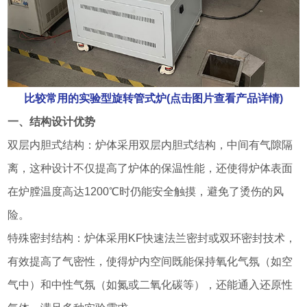
比较常用的实验型旋转管式炉(点击图片查看产品详情)
一、结构设计优势
双层内胆式结构：炉体采用双层内胆式结构，中间有气隙隔
离，这种设计不仅提高了炉体的保温性能，还使得炉体表面
在炉膛温度高达1200℃时仍能安全触摸，避免了烫伤的风
险。
特殊密封结构：炉体采用KF快速法兰密封或双环密封技术，
有效提高了气密性，使得炉内空间既能保持氧化气氛（如空
气中）和中性气氛（如氮或二氧化碳等），还能通入还原性