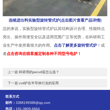
连续进出料实验型旋转管式炉(点击图片查看产品详情)
总的来说，实验型旋转管式炉以其结构设计合理、性能特点
突出、操作简便安全以及适用范围广泛等优势，在科研和工
业生产中发挥着很大的作用。
点击了解更多旋转管式炉
！
或
者
点击咨询在线客服定制各种不同型号电炉！
上一篇:
科研用的pecvd该怎么选？
下一篇:
cvd炉在半导体行业的应用
联系方式
邮件：
3388199388@qq.com
电话：
191-3809-6664