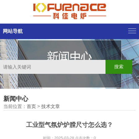
网站导航
新闻中心
当前位置：
首页
>
技术文章
工业型气氛炉炉膛尺寸怎么选？
时间：2025-03-28 点击次数：0