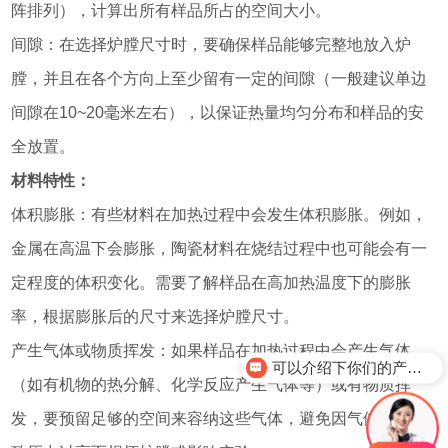
阵排列），计算出所有样品所占的空间大小。
间隙：在选择炉膛尺寸时，要确保样品能够完整地放入炉
膛，并且在各个方向上至少留有一定的间隙（一般建议单边
间隙在10~20毫米左右），以保证热量均匀分布和样品的安
全放置。
材料特性：
体积膨胀：有些材料在加热过程中会发生体积膨胀。例如，
金属在高温下会膨胀，陶瓷材料在烧结过程中也可能会有一
定程度的体积变化。需要了解样品在高加热温度下的膨胀
率，根据膨胀后的尺寸来选择炉膛尺寸。
产生气体或物质挥发：如果样品在加热过程中会产生气体
可以介绍下你们的产品么？
（如有机物的热分解、化学反应产生气体等）或有物质挥
发，要预留足够的空间来容纳这些气体，避免因气体积聚导