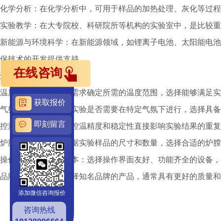
化学分析：在化学分析中，可用于样品的加热处理、灰化等过程
实验教学：在大专院校、科研院所等机构的实验室中，是比较重
新能源与环境科学：在新能源领域，如锂离子电池、太阳能电池
保技术的开发提供支持。
在线咨询
选购要点
温度范围：根据实验需求确定所需的温度范围，选择能够满足实
获取报价
气氛控制功能：明确实验是否需要在特定气氛下进行，选择具备
即刻留言
控温精度与稳定性：控温精度和稳定性直接影响实验结果的重复
炉膛尺寸与材质：根据实验样品的尺寸和数量，选择合适的炉膛
操作便捷性与维护成本：选择操作界面友好、功能齐全的设备，
品牌与售后服务：选择知名品牌的产品，通常具有更好的质量和
添加微信咨询报价
咨询热线