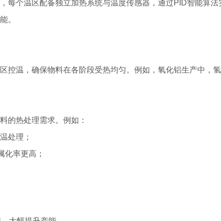
，每个温区配备独立加热系统与温度传感器，通过PID智能算法
能。
控温，确保物料在各阶段受热均匀。例如，氧化铝生产中，氢氧化铝
料的热处理需求。例如：
温处理；
金属化率更高；
。
产，大幅提升产能。