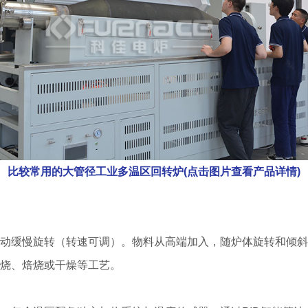
比较常用的大管径工业多温区回转炉(点击图片查看产品详情)
动缓慢旋转（转速可调）。物料从高端加入，随炉体旋转和倾斜
烧、焙烧或干燥等工艺。