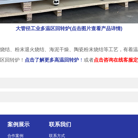
大管径工业多温区回转炉(点击图片查看产品详情)
烧结、粉末退火烧结、海泥干燥、陶瓷粉末烧结等工艺，有着温
区回转炉！
点击了解更多高温回转炉
！
或者
点击咨询在线客服定
案例展示
联系我们
合作案例
联系方式