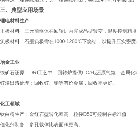
三、典型应用场景
锂电材料生产
正极材料：三元前驱体在回转炉内完成晶型转变，温度控制精度
负极材料：石墨负极需在1000-1200℃下烧结，以提升压实密
冶金工业
铁矿石还原：DRI工艺中，回转炉提供CO/H₂还原气氛，金属
锌浸出渣处理：回收锌、铅等有价金属，回收率更好。
化工领域
钛白粉生产：金红石型转化率高，粒径D50可控制在标准值；
催化剂制备：多孔载体比表面积更高。