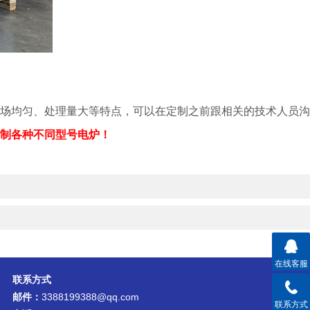
场均匀、处理量大等特点，可以在定制之前跟相关的技术人员沟
制各种不同型号电炉！
在线客服
联系方式
邮件：
3388199388@qq.com
联系方式