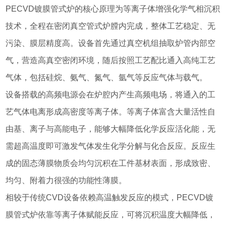
PECVD镀膜管式炉的核心原理为等离子体增强化学气相沉积
技术，全程在密闭真空管式炉膛内完成，整体工艺稳定、无
污染、膜层精度高。设备首先通过真空机组抽取炉管内部空
气，营造高真空密闭环境，随后按照工艺配比通入高纯工艺
气体，包括硅烷、氨气、氮气、氩气等反应气体与载气。
设备搭载的高频电源会在炉腔内产生高频电场，将通入的工
艺气体电离形成高密度等离子体。等离子体富含大量活性自
由基、离子与高能电子，能够大幅降低化学反应活化能，无
需超高温度即可激发气体发生化学分解与化合反应。反应生
成的固态薄膜物质会均匀沉积在工件基材表面，形成致密、
均匀、附着力很强的功能性薄膜。
相较于传统CVD设备依赖高温触发反应的模式，PECVD镀
膜管式炉依靠等离子体赋能反应，可将沉积温度大幅降低，