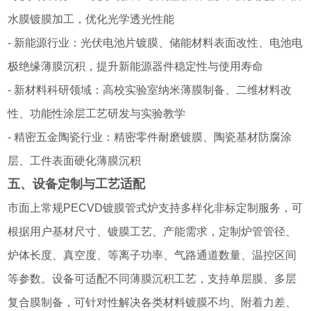
水膜镀膜加工，优化光学透光性能
- 新能源行业：光伏电池片镀膜、储能材料表面改性、电池电
极绝缘薄膜沉积，提升新能源器件稳定性与使用寿命
- 新材料科研领域：高校实验室纳米薄膜制备、二维材料改
性、功能性涂层工艺研发与实验教学
- 精密五金陶瓷行业：精密零件耐磨镀膜、陶瓷基材防腐涂
层、工件表面硬化薄膜沉积
五、设备定制与工艺适配
市面上常规PECVD镀膜管式炉支持多样化非标定制服务，可
根据用户基材尺寸、镀膜工艺、产能需求，定制炉管管径、
炉体长度、真空度、等离子功率、气路通道数量、温控区间
等参数。设备可适配不同薄膜沉积工艺，支持单层膜、多层
复合膜制备，可针对性解决各类材料镀膜不均、附着力差、