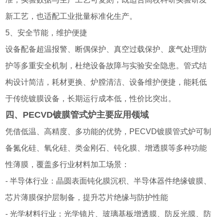
新工艺，也适配工业批量标准化生产。
5、安全节能，维护便捷
设备配备超温报警、断偶保护、真空过载保护、废气处理防
护等多重安全机制，杜绝设备故障与实验安全隐患。管式结
构设计简洁，耗材更换、炉膛清洁、设备维护便捷，能耗低
于传统镀膜设备，长期运行成本低，性价比突出。
四、PECVD镀膜管式炉主要应用领域
凭借低温、高精度、多功能的优势，PECVD镀膜管式炉可制
备氮化硅、氧化硅、类金刚石、钝化膜、增透膜等多种功能
性薄膜，覆盖多行业材料加工场景：
- 半导体行业：晶圆表面钝化膜沉积、半导体器件绝缘镀膜、
芯片薄膜保护层制备，提升芯片绝缘与防护性能
- 光学材料行业：光学镜片、玻璃基板增透膜、防反光膜、防