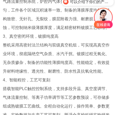
气路流量控制系统，炉腔内气体分布、等离子体密度高度均
可以介绍下你们的产品么？
匀，工件各个区域沉积速率一致。制备的薄膜厚度均匀、结
构致密、无针孔、无裂纹，膜层附着力强、耐磨损、耐腐
蚀，可控制纳米级薄膜厚度，满足精密材料镀膜工艺标准。
3、真空密闭环境，镀膜纯度高
整机采用高密封法兰结构与双级真空机组，可实现高真空作
业环境，彻底隔绝空气杂质、水汽干扰。镀膜过程无氧化、
无杂质掺杂，制备的功能性薄膜纯度高、性能稳定，有效提
升材料绝缘性、透光性、耐磨性、防水性及抗氧化性能。
4、智能程控，工艺可复刻
搭载智能PLC触控控制系统，支持多段升温、真空度调节、
气体流量控制、等离子功率调节等工艺参数预设，可存储多
组成熟镀膜工艺曲线。全程自动化运行，操作简单、参数更
准，实验数据与生产工艺可复刻，既适合高校科研实验研发