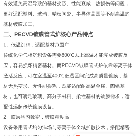
有效避免高温导致的基材变形、性能衰减、热损伤等问题，
更好适配塑料、玻璃、精密陶瓷、半导体晶圆等不耐高温的
基材镀膜加工。
三、PECVD镀膜管式炉核心产品特点
1、低温沉积，适配基材范围广
传统化学气相沉积设备需要800℃以上高温才能完成镀膜反
应，容易损坏精密基材。而PECVD镀膜管式炉依靠等离子体
激活反应，可在室温至400℃低温区间完成高质量镀膜，基
材无热变形、无性能损耗，既能适配耐高温金属、陶瓷基
材，也可满足玻璃、高分子材料、柔性基材的镀膜需求，适
配性远超传统镀膜设备。
2、膜层均匀致密，镀膜精度高
设备采用管式均匀温场与等离子体全域扩散技术，搭配精密