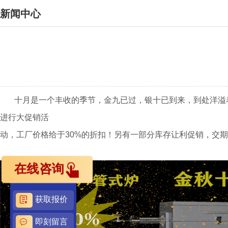
新闻中心
十月是一个丰收的季节，金九已过，银十已到来，到处洋溢
进行大促销活
动，工厂价格给于30%的折扣！另有一部分库存让利促销，交
在线咨询
获取报价
即刻留言