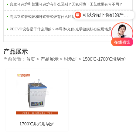
真空马弗炉和普通马弗炉有什么区别？无氧环境下工艺效果有何不同？
可以介绍下你们的产品么？
高温立式管式炉和卧式管式炉有什么区别？不同工艺场景适配对比
PECVD设备是干什么用的？半导体/光伏/光学镀膜核心应用场景详解
产品展示
当前位置：
首页
>
产品展示
>
坩埚炉
>
1500℃-1700℃坩埚炉
1700℃井式坩埚炉