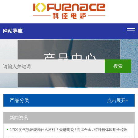
网站导航
产品分类
点击展开+
新闻资讯
1700度气氛炉能烧什么材料？先进陶瓷 / 高温合金 / 特种粉体应用全梳理