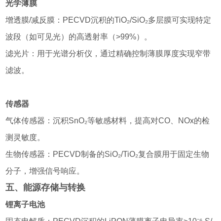
光学薄膜
增透膜/减反膜：PECVD沉积的TiO₂/SiO₂多层膜可实现特定
波段（如可见光）的高透射率（>99%）。
滤光片：用于光谱分析仪，通过精确控制薄膜厚度实现窄带
滤波。
传感器
气体传感器：沉积SnO₂等敏感材料，提高对CO、NOx的检
测灵敏度。
生物传感器：PECVD制备的SiO₂/TiO₂复合膜用于固定生物
分子，增强信号响应。
五、能源存储与转换
锂离子电池