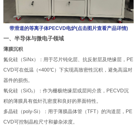
带滑道的等离子体PECVD电炉(点击图片查看产品详情)
一、半导体与微电子领域
薄膜沉积
氮化硅（SiNx）：用于芯片钝化层、抗反射层及绝缘层，PE
CVD可在低温（<400℃）下实现高致密性沉积，避免高温对
器件的损伤。
氧化硅（SiO₂）：作为栅极绝缘层或层间介质，PECVD沉
积的薄膜具有低针孔密度和良好的界面特性。
多晶硅（poly-Si）：用于薄膜晶体管（TFT）的沟道层，PE
CVD可控制晶粒尺寸和掺杂浓度。