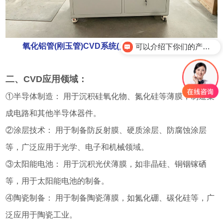
氧化铝管(刚玉管)CVD系统(点击图片查看产品详情)
可以介绍下你们的产品么？
二、CVD应用领域：
①半导体制造： 用于沉积硅氧化物、氮化硅等薄膜，制造集
成电路和其他半导体器件。
②涂层技术： 用于制备防反射膜、硬质涂层、防腐蚀涂层
等，广泛应用于光学、电子和机械领域。
③太阳能电池： 用于沉积光伏薄膜，如非晶硅、铜铟镓硒
等，用于太阳能电池的制备。
④陶瓷制备： 用于制备陶瓷薄膜，如氮化硼、碳化硅等，广
泛应用于陶瓷工业。