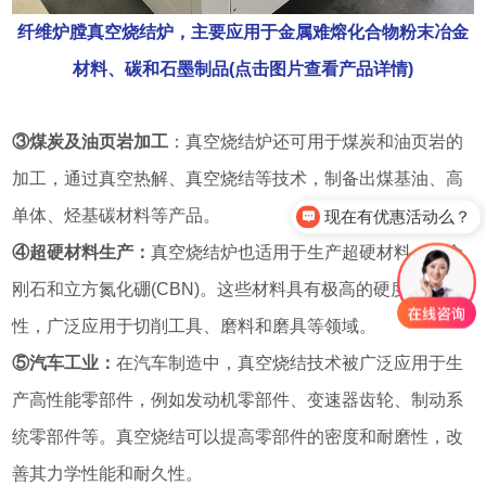
纤维炉膛真空烧结炉，主要应用于金属难熔化合物粉末冶金
材料、碳和石墨制品(点击图片查看产品详情)
③煤炭及油页岩加工
：真空烧结炉还可用于煤炭和油页岩的
加工，通过真空热解、真空烧结等技术，制备出煤基油、高
现在有优惠活动么？
单体、烃基碳材料等产品。
可以介绍下你们的产品么？
④超硬材料生产：
真空烧结炉也适用于生产超硬材料，如金
刚石和立方氮化硼(CBN)。这些材料具有极高的硬度和耐磨
性，广泛应用于切削工具、磨料和磨具等领域。
⑤汽车工业：
在汽车制造中，真空烧结技术被广泛应用于生
产高性能零部件，例如发动机零部件、变速器齿轮、制动系
统零部件等。真空烧结可以提高零部件的密度和耐磨性，改
善其力学性能和耐久性。