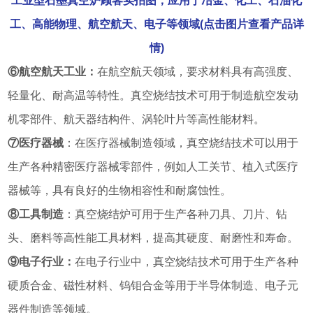
工业型石墨真空炉顾客实拍图，应用于冶金、化工、石油化
工、高能物理、航空航天、电子等领域(点击图片查看产品详
情)
⑥航空航天工业：
在航空航天领域，要求材料具有高强度、
轻量化、耐高温等特性。真空烧结技术可用于制造航空发动
机零部件、航天器结构件、涡轮叶片等高性能材料。
⑦医疗器械
：在医疗器械制造领域，真空烧结技术可以用于
生产各种精密医疗器械零部件，例如人工关节、植入式医疗
器械等，具有良好的生物相容性和耐腐蚀性。
⑧工具制造
：真空烧结炉可用于生产各种刀具、刀片、钻
头、磨料等高性能工具材料，提高其硬度、耐磨性和寿命。
⑨电子行业：
在电子行业中，真空烧结技术可用于生产各种
硬质合金、磁性材料、钨钼合金等用于半导体制造、电子元
器件制造等领域。