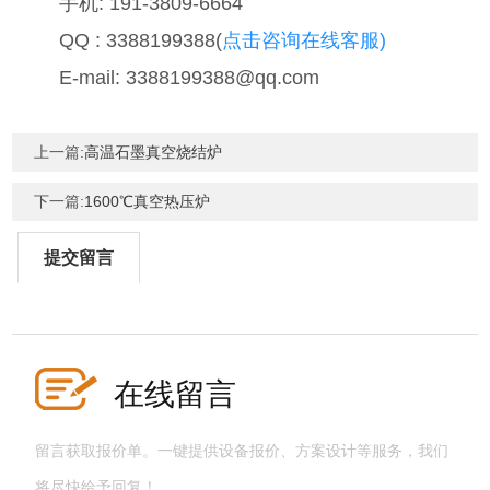
手机: 191-3809-6664
QQ : 3388199388(
点击咨询在线客服)
E-mail: 3388199388@qq.com
上一篇:
高温石墨真空烧结炉
下一篇:
1600℃真空热压炉
提交留言
在线留言
留言获取报价单。一键提供设备报价、方案设计等服务，我们
将尽快给予回复！