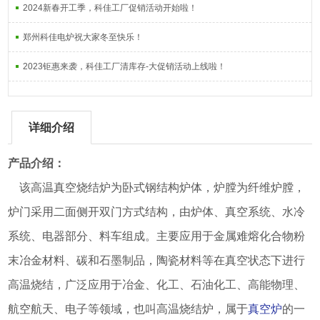
2024新春开工季，科佳工厂促销活动开始啦！
郑州科佳电炉祝大家冬至快乐！
2023钜惠来袭，科佳工厂清库存-大促销活动上线啦！
详细介绍
产品介绍：
该高温真空烧结炉为卧式钢结构炉体，炉膛为纤维炉膛，
炉门采用二面侧开双门方式结构，由炉体、真空系统、水冷
系统、电器部分、料车组成。主要应用于金属难熔化合物粉
末冶金材料、碳和石墨制品，陶瓷材料等在真空状态下进行
高温烧结，广泛应用于冶金、化工、石油化工、高能物理、
航空航天、电子等领域，也叫高温烧结炉，属于
真空炉
的一