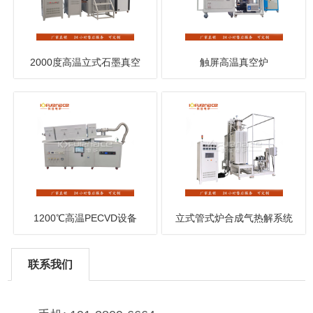
2000度高温立式石墨真空
触屏高温真空炉
炉
1200℃高温PECVD设备
立式管式炉合成气热解系统
联系我们