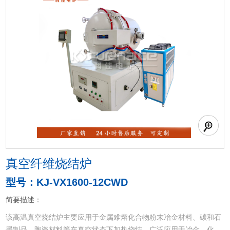
真空纤维烧结炉
型号：KJ-VX1600-12CWD
简要描述：
该高温真空烧结炉主要应用于金属难熔化合物粉末冶金材料、碳和石
墨制品，陶瓷材料等在真空状态下加热烧结，广泛应用于冶金、化