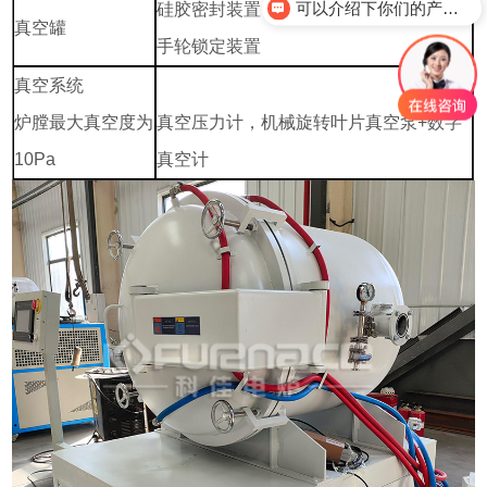
硅胶密封装置
想了解这款设备配置
真空罐
手轮锁定装置
真空系统
炉膛最大真空度为
真空压力计，机械旋转叶片真空泵+数字
10Pa
真空计