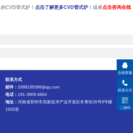
的CVD管式炉！
点击了解更多CVD管式炉
！
或者
点击咨询在线
在线客服
联系方式
邮件：
3388199388@qq.com
联系方式
电话：
191-3809-6664
地址：
河南省郑州市高新技术产业开发区冬青街26号9号楼
二维码
1505室