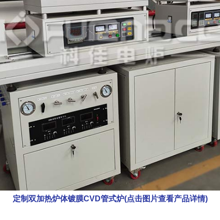
定制双加热炉体镀膜CVD管式炉(点击图片查看产品详情)