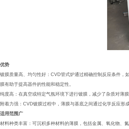
优势
镀膜质量高、均匀性好：CVD管式炉通过精确控制反应条件，
膜有助于提高器件的性能和稳定性。
纯度高：在真空或特定气氛环境下进行镀膜，减少了杂质对薄膜
附着力强：CVD镀膜过程中，薄膜与基底之间通过化学反应形
适用范围广
材料种类丰富：可沉积多种材料的薄膜，包括金属、氧化物、氮