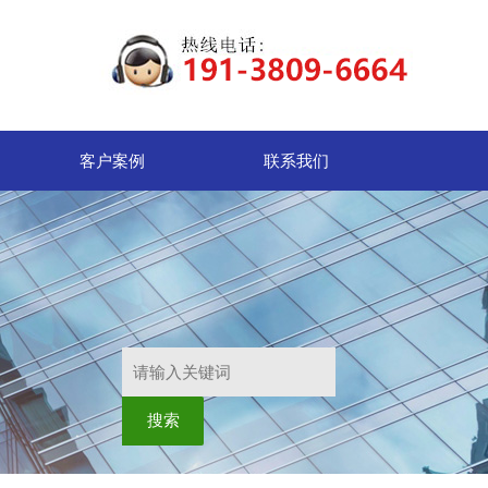
客户案例
联系我们