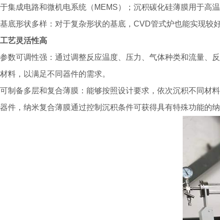
于集成电路和微机电系统（MEMS）；沉积碳化硅薄膜用于高
基底形状多样：对于复杂形状的基底，CVD管式炉也能实现较
工艺灵活性高
参数可调性强：通过调整反应温度、压力、气体种类和流量、反
材料，以满足不同器件的需求。
可制备多层和复合薄膜：能够按照设计要求，依次沉积不同材料
器件，纳米复合薄膜通过控制沉积条件可获得具有特殊功能的纳