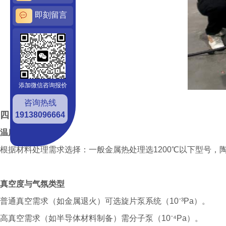
即刻留言
添加微信咨询报价
咨询热线
四、选型建议
19138096664
温度范围
根据材料处理需求选择：一般金属热处理选1200℃以下型号，陶
真空度与气氛类型
普通真空需求（如金属退火）可选旋片泵系统（10⁻³Pa）。
高真空需求（如半导体材料制备）需分子泵（10⁻⁴Pa）。