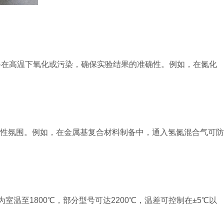
止材料在高温下氧化或污染，确保实验结果的准确性。例如，在氮化
性氛围。例如，在金属基复合材料制备中，通入氢氮混合气可防
温至1800℃，部分型号可达2200℃，温差可控制在±5℃以