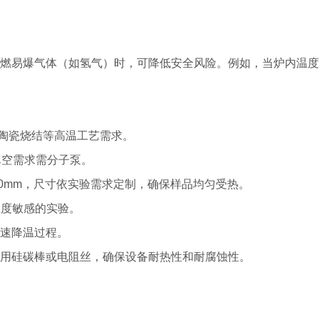
燃易爆气体（如氢气）时，可降低安全风险。例如，当炉内温度
炼、陶瓷烧结等高温工艺需求。
高真空需求需分子泵。
000mm，尺寸依实验需求定制，确保样品均匀受热。
温度敏感的实验。
速降温过程。
用硅碳棒或电阻丝，确保设备耐热性和耐腐蚀性。