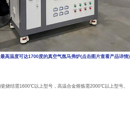
最高温度可达1700度的真空气氛马弗炉(点击图片查看产品详情)
瓷烧结需1600℃以上型号，高温合金熔炼需2000℃以上型号。