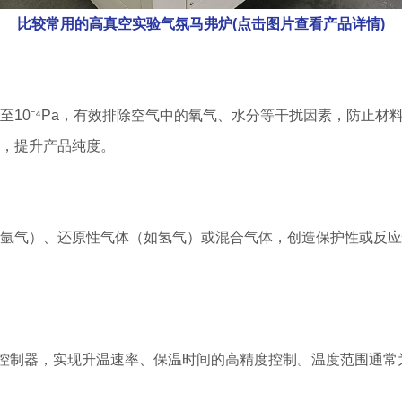
比较常用的高真空实验气氛马弗炉(点击图片查看产品详情)
Pa至10⁻⁴Pa，有效排除空气中的氧气、水分等干扰因素，防
，提升产品纯度。
氩气）、还原性气体（如氢气）或混合气体，创造保护性或反应
控制器，实现升温速率、保温时间的高精度控制。温度范围通常为室