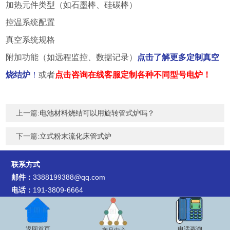
加热元件类型（如石墨棒、硅碳棒）
控温系统配置
真空系统规格
附加功能（如远程监控、数据记录）
点击了解更多定制真空
烧结炉
！
或者
点击咨询在线客服定制各种不同型号电炉！
上一篇:
电池材料烧结可以用旋转管式炉吗？
下一篇:
立式粉末流化床管式炉
联系方式
邮件：
3388199388@qq.com
电话：
191-3809-6664
地址：
河南省郑州市高新技术产业开发区冬青街26号9号楼1505
室
返回首页
电话咨询