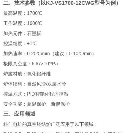
二、技术参数（以KJ-VS1700-12CWG型号为例）
最高温度：1700℃
工作温度：1600℃
加热元件：石墨板
控温精度：±1℃
加热速率：0-20℃/min（建议：0-10℃/min）
极限真空度：6.67×10⁻³Pa
炉膛材质：氧化铝纤维
炉体结构：自然风冷/双层水冷
控温方式：PID智能化程序控温
安全功能：超温保护、断偶保护
三、应用领域
科佳电炉的真空烧结炉广泛应用于以下领域：