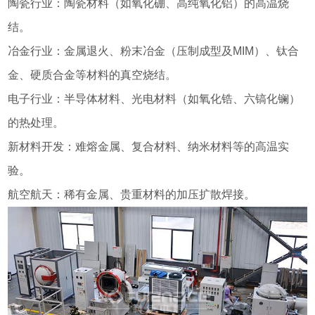
陶瓷行业：陶瓷材料（如氧化硼、高纯氧化铝）的高温烧
结。
冶金行业：金属退火、粉末冶金（压制成型及MIM）、钛合
金、硬质合金等材料的真空烧结。
电子行业：半导体材料、光电材料（如氧化锆、六镐化镧）
的热处理。
新材料开发：难熔金属、复合材料、纳米材料等的高温实
验。
航空航天：稀有金属、贵重材料的加压扩散焊接。