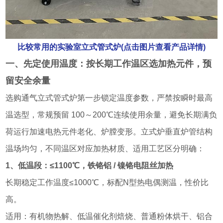
比较常用的实验室立式管式炉(点击图片查看产品详情)
一、先定使用温度：按长期工作温区选加热元件，预
留安全余量
选购通气立式管式炉第一步锁定温度参数，严禁按瞬时最高
温选型，常规预留 100～200℃连续使用余量，避免长期满负
荷运行加速电热元件老化、炉膛变形。立式炉垂直炉管结构
温场均匀，不同温区对应加热材质、适用工艺区分明确：
1、低温段：≤1100℃，铁铬铝 / 镍铬电阻丝加热
长期稳定工作温度≤1000℃，标配N型热电偶测温，性价比
高。
适用：有机物热解、低温催化剂焙烧、普通粉体烘干、铝合