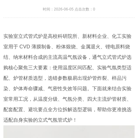
时间：2026-06-05 点击次数：0
实验室立式管式炉是高校科研院所、新材料企业、化工实验
室用于 CVD 薄膜制备、粉体煅烧、金属退火、锂电原料烧
结、纳米材料合成的主流高温气氛设备，通气立式管式炉选
购核心聚焦三大要素：使用温度区间匹配、实验气氛类型适
配、炉管材质选型，选错参数极易出现炉管炸裂、样品污
染、炉体寿命骤减、气密性失效等问题。下面就来结合实验
室常用工况，从温度分级、气氛分类、四大主流炉管材质、
配套配置、避坑要点全方位拆解选型逻辑，帮助你更准挑选
适配自身实验的立式气氛管式炉！