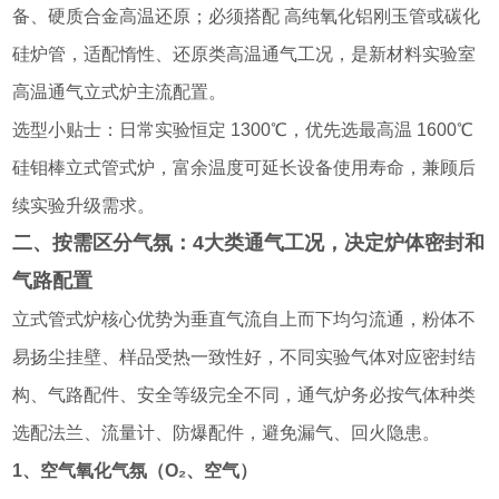
备、硬质合金高温还原；必须搭配 高纯氧化铝刚玉管或碳化
硅炉管，适配惰性、还原类高温通气工况，是新材料实验室
高温通气立式炉主流配置。
选型小贴士：日常实验恒定 1300℃，优先选最高温 1600℃
硅钼棒立式管式炉，富余温度可延长设备使用寿命，兼顾后
续实验升级需求。
二、按需区分气氛：4大类通气工况，决定炉体密封和
气路配置
立式管式炉核心优势为垂直气流自上而下均匀流通，粉体不
易扬尘挂壁、样品受热一致性好，不同实验气体对应密封结
构、气路配件、安全等级完全不同，通气炉务必按气体种类
选配法兰、流量计、防爆配件，避免漏气、回火隐患。
1、空气氧化气氛（O₂、空气）