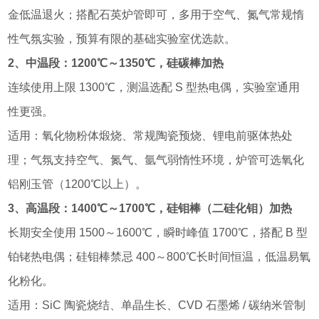
金低温退火；搭配石英炉管即可，多用于空气、氮气常规惰
性气氛实验，预算有限的基础实验室优选款。
2、中温段：1200℃～1350℃，硅碳棒加热
连续使用上限 1300℃，测温选配 S 型热电偶，实验室通用
性更强。
适用：氧化物粉体煅烧、常规陶瓷预烧、锂电前驱体热处
理；气氛支持空气、氮气、氩气弱惰性环境，炉管可选氧化
铝刚玉管（1200℃以上）。
3、高温段：1400℃～1700℃，硅钼棒（二硅化钼）加热
长期安全使用 1500～1600℃，瞬时峰值 1700℃，搭配 B 型
铂铑热电偶；硅钼棒禁忌 400～800℃长时间恒温，低温易氧
化粉化。
适用：SiC 陶瓷烧结、单晶生长、CVD 石墨烯 / 碳纳米管制