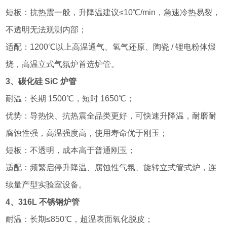
短板：抗热震一般，升降温建议≤10℃/min，急速冷热易裂，
不透明无法观测内部；
适配：1200℃以上高温通气、氢气还原、陶瓷 / 锂电粉体煅
烧，高温立式气氛炉首选炉管。
3、碳化硅 SiC 炉管
耐温：长期 1500℃，短时 1650℃；
优势：导热快、抗热震全品类更好，可快速升降温，耐磨耐
腐蚀性强，高温强度高，使用寿命优于刚玉；
短板：不透明，成本高于普通刚玉；
适配：频繁启停升降温、腐蚀性气氛、旋转立式管式炉，连
续量产型实验室设备。
4、316L 不锈钢炉管
耐温：长期≤850℃，超温表面氧化脱皮；