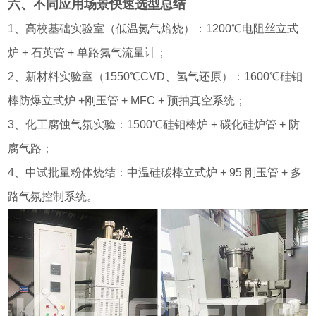
六、不同应用场景快速选型总结
1、高校基础实验室（低温氮气焙烧）：1200℃电阻丝立式
炉 + 石英管 + 单路氮气流量计；
2、新材料实验室（1550℃CVD、氢气还原）：1600℃硅钼
棒防爆立式炉 +刚玉管 + MFC + 预抽真空系统；
3、化工腐蚀气氛实验：1500℃硅钼棒炉 + 碳化硅炉管 + 防
腐气路；
4、中试批量粉体烧结：中温硅碳棒立式炉 + 95 刚玉管 + 多
路气氛控制系统。