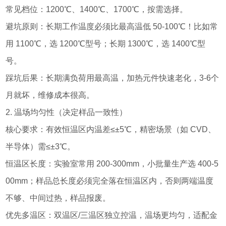
常见档位：1200℃、1400℃、1700℃，按需选择。
避坑原则：长期工作温度必须比最高温低 50-100℃！比如常
用 1100℃，选 1200℃型号；长期 1300℃，选 1400℃型
号。
踩坑后果：长期满负荷用最高温，加热元件快速老化，3-6个
月就坏，维修成本很高。
2. 温场均匀性（决定样品一致性）
核心要求：有效恒温区内温差≤±5℃，精密场景（如 CVD、
半导体）需≤±3℃。
恒温区长度：实验室常用 200-300mm，小批量生产选 400-5
00mm；样品总长度必须完全落在恒温区内，否则两端温度
不够、中间过热，样品报废。
优先多温区：双温区/三温区独立控温，温场更均匀，适配金