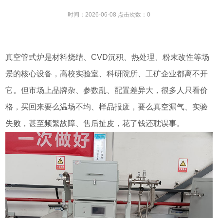
时间：2026-06-08 点击次数：0
真空管式炉是材料烧结、CVD沉积、热处理、粉末改性等场
景的核心设备，高校实验室、科研院所、工矿企业都离不开
它。但市场上品牌杂、参数乱、配置差异大，很多人只看价
格，买回来要么温场不均、样品报废，要么真空漏气、实验
失败，甚至频繁故障、售后扯皮，花了钱还耽误事。