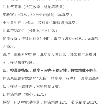
2. 抽气速率（决定效率，适配装料量）
实验室：≥2L/s，30 分钟内抽到目标真空度。
小批量生产：≥4L/s，装料多也能快速抽真空。
3. 真空稳定性（长期运行不回落）
优质设备：连续运行 24 小时，真空度波动≤±1Pa，无漏气、
无掉压。
避坑：低价机密封差，真空度反复回落，频繁抽气浪费时
间，样品氧化报废。
四、控温硬指标：精度 + 程序 + 稳定性，数据精准不翻车
控温系统是管式炉的 “大脑”，精度差、程序乱，温度忽高忽
低，样品一致性差，实验数据无效。
1. 控温精度（核心：±1℃）
标配：PID 智能温控器，控温精度 ±1℃，显示精度 ±0.1℃。