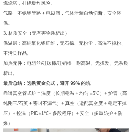
燃烧塔，杜绝爆炸风险。
气路：不锈钢管路 + 电磁阀，气体泄漏自动切断，安全环
保。
3. 材质安全（无有害物质析出）
保温层：高纯氧化铝纤维，无石棉、无粉尘，高温不掉粉、
不污染样品。
加热元件：电阻丝/硅碳棒/硅钼棒，耐高温、无挥发、无杂质
析出。
最后总结：选购黄金公式，避开 99% 的坑
靠谱真空管式炉 = 温度（长期稳温 + 均匀 ±5℃）+ 炉管（高
纯刚玉/石英 + 密封不漏气）+ 真空（适配真空度 + 稳定不掉
压）+ 控温（PID±1℃+ 多段程序）+ 安全（多重防护 + 防
爆）