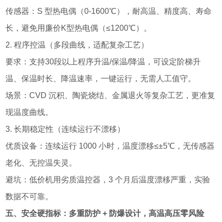
传感器：S 型热电偶（0-1600℃），耐高温、精度高、寿命
长，避免用廉价K型热电偶（≤1200℃）。
2. 程序控温（多段曲线，适配复杂工艺）
要求：支持30段以上程序升温/保温/降温，可设定阶梯升
温、保温时长、降温速率，一键运行，无需人工值守。
场景：CVD 沉积、陶瓷烧结、金属退火等复杂工艺，更准复
现温度曲线。
3. 长期稳定性（连续运行不漂移）
优质设备：连续运行 1000 小时，温度漂移≤±5℃，无传感器
老化、无控温失灵。
避坑：低价机用劣质温控器，3 个月后温度漂移严重，实验
数据不可靠。
五、安全硬指标：多重防护 + 防爆设计，高温高压零风险