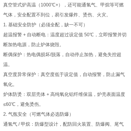
真空管式炉高温（1000℃+），还可能通氢气、甲烷等可燃
气体，安全配置不到位，易引发爆炸、烫伤、火灾。
1. 基础安全防护（必须全配，缺一不可）
超温报警 + 自动断电：温度超过设定值 50℃，立即报警并切
断加热电源，防止炉体烧毁。
断偶保护：热电偶损坏/脱落，自动停止加热，避免失控超
温。
真空度异常保护：真空度低于设定值，自动报警，防止漏气
氧化。
炉体防烫：双层壳体 + 高纯氧化铝纤维保温，炉壳表面温度
≤60℃，避免烫伤。
2. 气氛安全（可燃气体必选防爆）
通氢气 / 甲烷：防爆型设计，配防回火装置、防爆阀、尾气