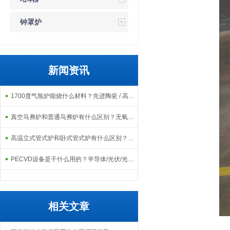
钟罩炉
新闻资讯
1700度气氛炉能烧什么材料？先进陶瓷 / 高温合金 / 特种粉体应用全梳理
真空马弗炉和普通马弗炉有什么区别？无氧环境下工艺效果有何不同？
高温立式管式炉和卧式管式炉有什么区别？不同工艺场景适配对比
PECVD设备是干什么用的？半导体/光伏/光学镀膜核心应用场景详解
相关文章