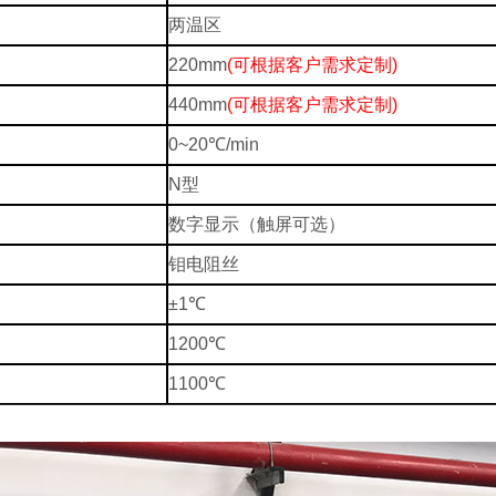
两温区
220mm
(可根据客户需求定制)
440mm
(可根据客户需求定制)
0~20℃/min
N型
数字显示（触屏可选）
钼电阻丝
±1℃
1200℃
1100℃