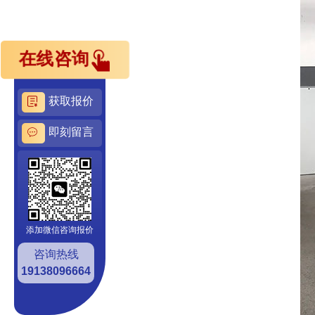
在线咨询
获取报价
即刻留言
添加微信咨询报价
咨询热线
19138096664