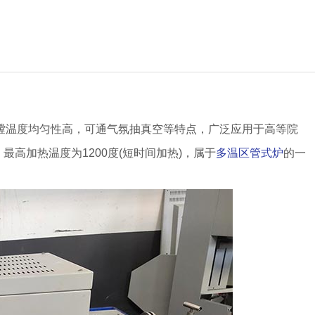
炉膛温度均匀性高，可通气氛抽真空等特点，广泛应用于高等院
高加热温度为1200度(短时间加热)，属于
多温区管式炉
的一