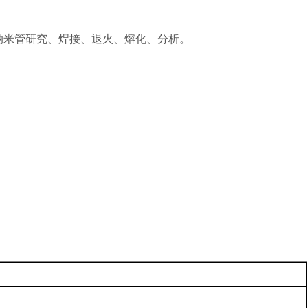
纳米管研究、焊接、退火、熔化、分析。