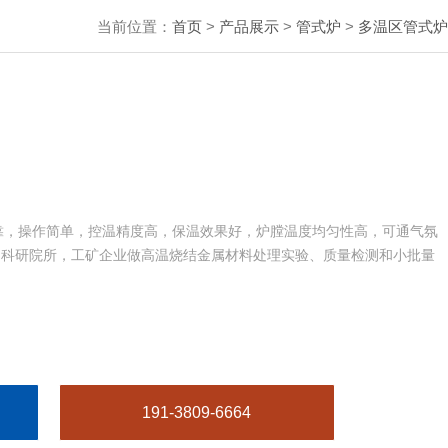
当前位置：
首页
>
产品展示
>
管式炉
>
多温区管式炉
可靠，操作简单，控温精度高，保温效果好，炉膛温度均匀性高，可通气氛
，科研院所，工矿企业做高温烧结金属材料处理实验、质量检测和小批量
191-3809-6664