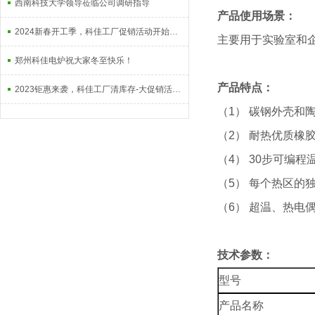
西南科技大学领导莅临公司调研指导
产品使用场景：
2024新春开工季，科佳工厂促销活动开始啦！
主要用于实验室和
郑州科佳电炉祝大家冬至快乐！
产品特点：
2023钜惠来袭，科佳工厂清库存-大促销活动上线啦！
（1） 碳钢外壳和
（2） 耐热优质橡
（4） 30步可编程
（5） 每个热区的
（6） 超温、热电
技术参数：
型号
产品名称