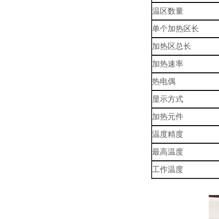
温区数量
单个加热区长
加热区总长
加热速率
热电偶
显示方式
加热元件
温度精度
最高温度
工作温度