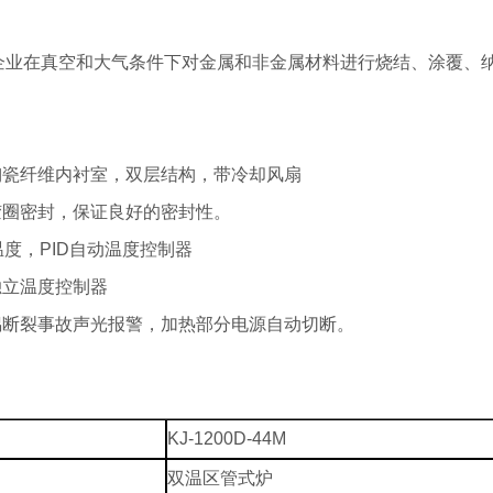
企业在真空和大气条件下对金属和非金属材料进行烧结、涂覆、
陶瓷纤维内衬室，双层结构，带冷却风扇
胶圈密封，保证良好的密封性。
温度，PID自动温度控制器
独立温度控制器
偶断裂事故声光报警，加热部分电源自动切断。
KJ-1200D-44M
双温区管式炉