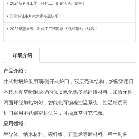
2024新春开工季，科佳工厂促销活动开始啦！
郑州科佳电炉祝大家冬至快乐！
2023钜惠来袭，科佳工厂清库存-大促销活动上线啦！
详细介绍
产品介绍：
井式坩埚炉采用顶/侧开式炉门，双层壳体结构，炉膛采用日
本技术真空吸附成型的优质氧化铝多晶纤维材料，加热元件
四面环绕加热均匀，智能化可编程控温系统，控温精度高，
炉门采用不锈钢密封法兰，可抽真空可充气氛。
应用领域：
半导体、纳米材料、碳纤维、石墨烯等新材料、稀土制备、