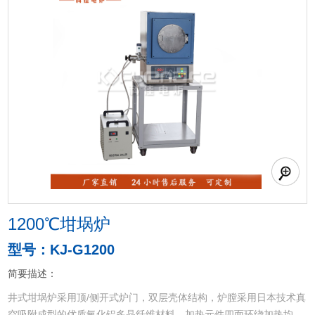
1200℃坩埚炉
型号：KJ-G1200
简要描述：
井式坩埚炉采用顶/侧开式炉门，双层壳体结构，炉膛采用日本技术真
空吸附成型的优质氧化铝多晶纤维材料，加热元件四面环绕加热均