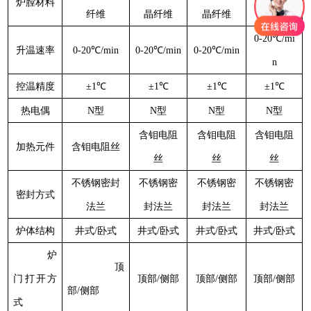
炉膛材料
纤维
晶纤维
晶纤维
晶纤维
0-20℃/mi
升温速率
0-20℃/min
0-20℃/min
0-20℃/min
n
控温精度
±1℃
±1℃
±1℃
±1℃
热电偶
N型
N型
N型
N型
含钼电阻
含钼电阻
含钼电阻
加热元件
含钼电阻丝
丝
丝
丝
不锈钢密封
不锈钢密
不锈钢密
不锈钢密
密封方式
法兰
封法兰
封法兰
封法兰
炉体结构
井式/卧式
井式/卧式
井式/卧式
井式/卧式
炉
顶
门打开方
顶部/侧部
顶部/侧部
顶部/侧部
部/侧部
式