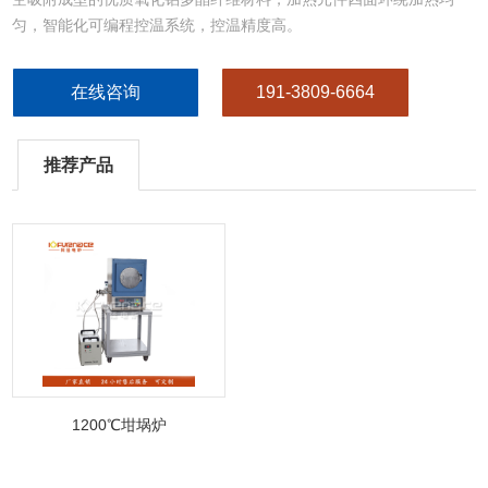
匀，智能化可编程控温系统，控温精度高。
在线咨询
191-3809-6664
推荐产品
1200℃坩埚炉