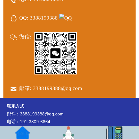
QQ:
3388199388
微信:
邮箱:
3388199388@qq.com
联系方式
邮件：
3388199388@qq.com
电话：
191-3809-6664
地址：
河南省郑州市高新技术产业开发区冬青街26号9号楼1505
室