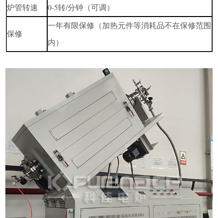
炉管转速
0-5转/分钟（可调）
一年有限保修（加热元件等消耗品不在保修范围
保修
内）