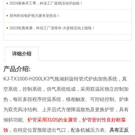
2024新春开工季，科佳工厂促销活动开始啦！
郑州科佳电炉祝大家冬至快乐！
2023钜惠来袭，科佳工厂清库存-大促销活动上线啦！
详细介绍
产品介绍:
KJ-TX1000-H200LK3气氛倾斜旋转管式炉由加热系统，真
空系统，控制系统，供气系统组成，采用双温区独立控制加
热，每区多段程序控温系统，移相触发、可控硅控制。炉体
为双壳风冷结构、上开启式方便降温散热及更换炉管，具有
倾斜功能。
炉管采用310S的金属管，炉管密封性良好耐腐
蚀
，在特定位置预留进出气口，配备机械压力表。
具有正反