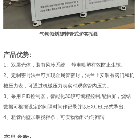
气氛倾斜旋转管式炉实拍图
产品优势:
1、双层壳体，装有风冷系统 ，静电喷塑有效防止生锈。
2、定制密封法兰可实现金属管密封，法兰上安装有阀门和机
械压力表，可通过机械压力表实时观察管内压力。
3、采用 PID控制器，智能化30段可编程控制,配触屏，烧结
数据可根据设定的间隔时间作记录并以EXCEL形式导出。
4、粗管内壁加装搅拌条，可实物物料均匀翻转
产品参数: