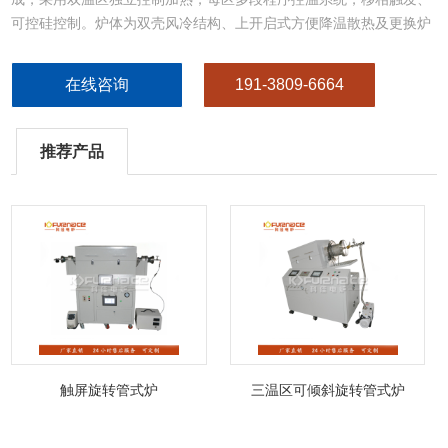
可控硅控制。炉体为双壳风冷结构、上开启式方便降温散热及更换炉
管，具有倾斜功能。
在线咨询
191-3809-6664
推荐产品
触屏旋转管式炉
三温区可倾斜旋转管式炉