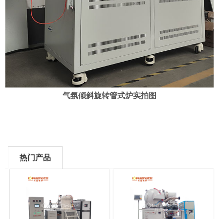
气氛倾斜旋转管式炉实拍图
热门产品