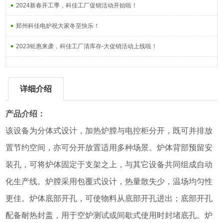
2024新春开工季，科佳工厂促销活动开始啦！
郑州科佳电炉祝大家冬至快乐！
2023钜惠来袭，科佳工厂清库存-大促销活动上线啦！
详细介绍
产品介绍：
该设备为分体式设计，加热炉膛与电控柜分开，既可并排放
置节约空间，亦可分开放置适用多种场景。炉体背部预留安
装孔，可将炉体固定于支架之上，与其它设备共同组成自动
化生产线。炉膛采用包覆式设计，热量散失少，温场均匀性
更佳。炉体底部开孔，可使物料从底部开孔进出；底部开孔
配备耐热封盖，用于空炉测试或间歇式使用时封堵底孔。炉