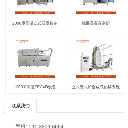
2000度高温立式石墨真空
触屏高温真空炉
炉
1200℃高温PECVD设备
立式管式炉合成气热解系统
联系我们
手机: 191-3809-6664