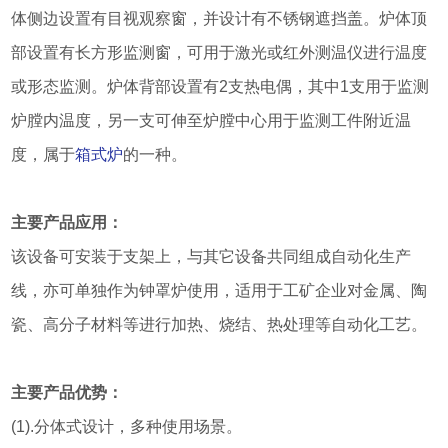
体侧边设置有目视观察窗，并设计有不锈钢遮挡盖。炉体顶
部设置有长方形监测窗，可用于激光或红外测温仪进行温度
或形态监测。炉体背部设置有2支热电偶，其中1支用于监测
炉膛内温度，另一支可伸至炉膛中心用于监测工件附近温
度，属于
箱式炉
的一种。
主要产品应用：
该设备可安装于支架上，与其它设备共同组成自动化生产
线，亦可单独作为钟罩炉使用，适用于工矿企业对金属、陶
瓷、高分子材料等进行加热、烧结、热处理等自动化工艺。
主要产品优势：
(1).分体式设计，多种使用场景。