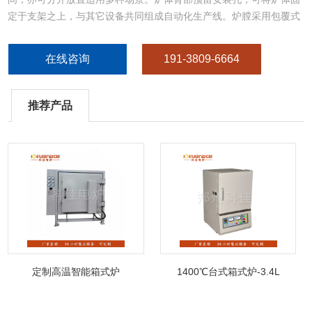
定于支架之上，与其它设备共同组成自动化生产线。炉膛采用包覆式
设计，热量散失少，温场均匀性更佳。炉体底部开孔，可使物料从底
部开孔进出；底部开孔配备耐热封盖，用于空炉测试或间歇式使用时
在线咨询
191-3809-6664
封堵底孔。
推荐产品
定制高温智能箱式炉
1400℃台式箱式炉-3.4L