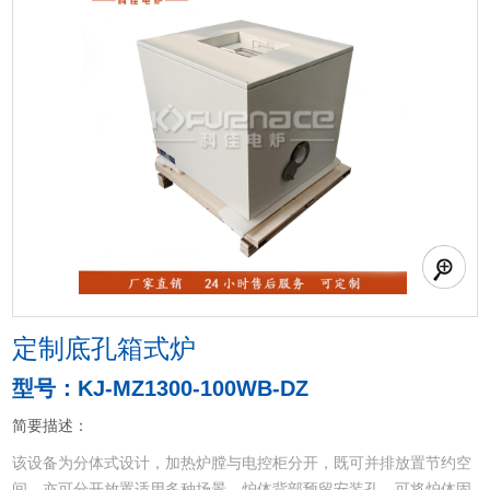
定制底孔箱式炉
型号：KJ-MZ1300-100WB-DZ
简要描述：
该设备为分体式设计，加热炉膛与电控柜分开，既可并排放置节约空
间，亦可分开放置适用多种场景。炉体背部预留安装孔，可将炉体固