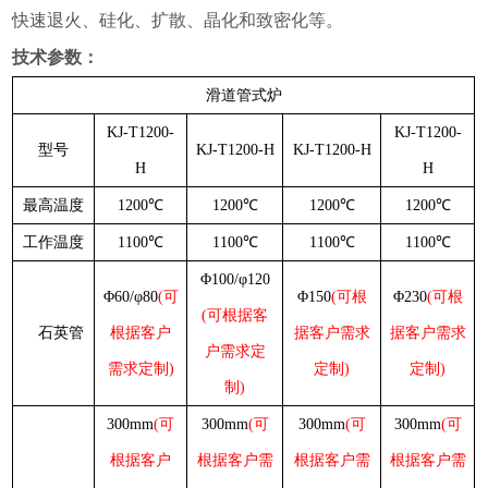
快速退火、硅化、扩散、晶化和致密化等。
技术参数：
滑道管式炉
KJ-T1200-
KJ-
T
1200-
型号
KJ-
T
1200-H
KJ-
T
1200-H
H
H
最高温度
1200℃
1200℃
1200℃
1200℃
工作温度
1100℃
1100℃
1100℃
1100℃
Φ100/φ120
Φ60/φ80
(可
Φ150
(可根
Φ230
(可根
(可根据客
石英管
根据客户
据客户需求
据客户需求
户需求定
需求定制)
定制)
定制)
制)
300mm
(可
300mm
(可
300mm
(可
300mm
(可
根据客户
根据客户需
根据客户需
根据客户需