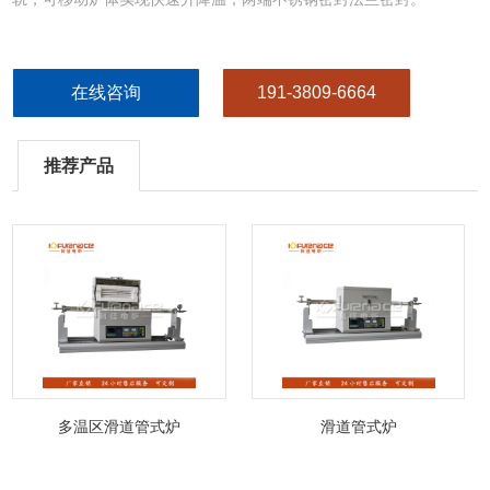
在线咨询
191-3809-6664
推荐产品
多温区滑道管式炉
滑道管式炉