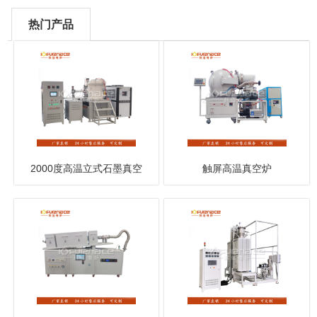
热门产品
2000度高温立式石墨真空
触屏高温真空炉
炉