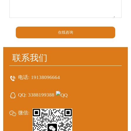
在线咨询
联系我们
电话:
19138096664
QQ:
3388199388
微信: