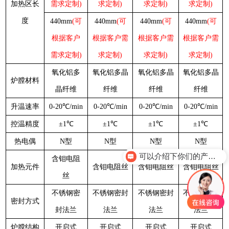
加热区长
需求定制)
求定制)
求定制)
求定制)
度
440mm
(可
440mm
(可
440mm
(可
440mm
(可
根据客户
根据客户需
根据客户需
根据客户需
需求定制)
求定制)
求定制)
求定制)
氧化铝多
氧化铝多晶
氧化铝多晶
氧化铝多晶
炉膛材料
晶纤维
纤维
纤维
纤维
升温速率
0-20℃/min
0-20℃/min
0-20℃/min
0-20℃/min
控温精度
±1℃
±1℃
±1℃
±1℃
热电偶
N型
N型
N型
N型
可以介绍下你们的产品么？
含钼电阻
加热元件
含钼电阻丝
含钼电阻丝
含钼电阻丝
丝
不锈钢密
不锈钢密封
不锈钢密封
不锈钢密封
密封方式
封法兰
法兰
法兰
法兰
炉膛结构
开启式
开启式
开启式
开启式